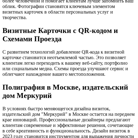
более человечной и помогает клиентам лучше запомнить ваш
облик. Фотографии становятся ключевым элементом
визитных карточек в области персональных услуг и
творчества.
Визитные Карточки с QR-кодом и
Схемами Проезда
С развитием технологий добавление QR-кода к визитной
карточке становится неотъемлемой частью. Это позволяет
клиентам легко переходить к вашему веб-сайту, портфолио
или социальным медиа. Схемы проезда улучшают сервис и
облегчают нахождение вашего местоположения.
Полиграфия в Москве, издательский
дом Меркурий
В условиях быстро меняющегося дизайна визиток,
издательский дом "Меркурий" в Москве остается на переднем
крае инноваций. Профессиональные дизайнеры предлагают
клиентам современные и эффективные решения, сочетающие
в себе креативность и функциональность. Дизайн визиток в
2023 году становится инструментом для выражения личности