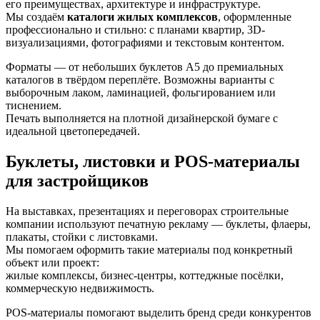
его преимуществах, архитектуре и инфраструктуре.
Мы создаём
каталоги жилых комплексов
, оформленные
профессионально и стильно: с планами квартир, 3D-
визуализациями, фотографиями и текстовым контентом.
Форматы — от небольших буклетов А5 до премиальных
каталогов в твёрдом переплёте. Возможны варианты с
выборочным лаком, ламинацией, фольгированием или
тиснением.
Печать выполняется на плотной дизайнерской бумаге с
идеальной цветопередачей.
Буклеты, листовки и POS-материалы
для застройщиков
На выставках, презентациях и переговорах строительные
компании используют печатную рекламу — буклеты, флаеры,
плакаты, стойки с листовками.
Мы помогаем оформить такие материалы под конкретный
объект или проект:
жилые комплексы, бизнес-центры, коттеджные посёлки,
коммерческую недвижимость.
POS-материалы помогают выделить бренд среди конкурентов